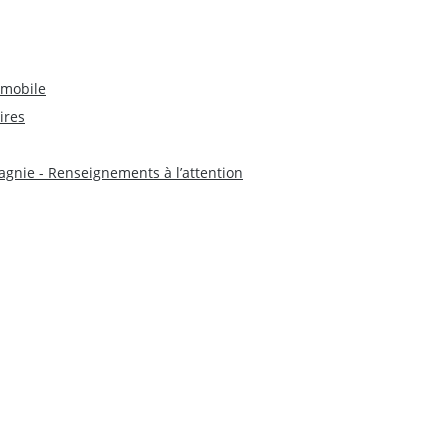
 mobile
ires
gnie - Renseignements à l’attention