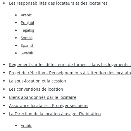
Les responsabilités des locateurs et des locataires
Arabic
Punjabi
Tagalog
Somali
Spanish
Swahili
Règlement sur les détecteurs de fumée - dans les logements 
Projet de réfection - Renseignements à l’attention des locatair
La sous-location et la cession
Les conventions de location
Biens abandonnés par le locataire
Assurance locataire – Protéger ses biens
La Direction de la location à usage d’habitation
Arabic