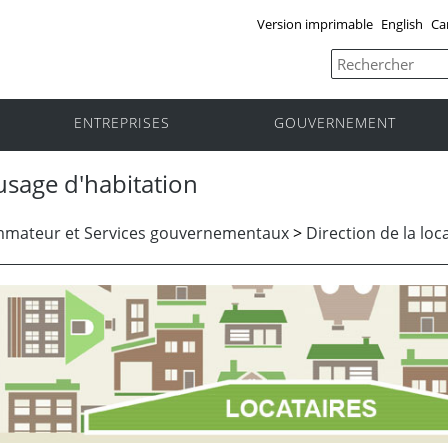
Version imprimable
English
Ca
ENTREPRISES
GOUVERNEMENT
 usage d'habitation
mmateur et Services gouvernementaux
>
Direction de la loc