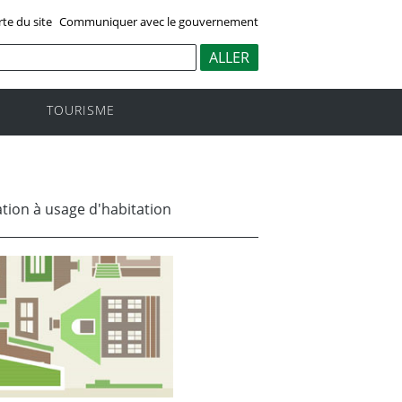
rte du site
Communiquer avec le gouvernement
TOURISME
ation à usage d'habitation