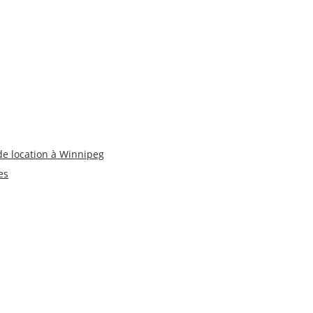
de location à Winnipeg
es