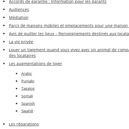
Accords de garantie : Information pour les garants
Audiences
Médiation
Parcs de maisons mobiles et emplacements pour une maison
Avis de quitter les lieux – Renseignements destinés aux locata
La vie privée
Louer un logement quand vous vivez avec un animal de compa
des locataires
Les augmentations de loyer
Arabic
Punjabi
Tagalog
Somali
Spanish
Swahili
Les réparations