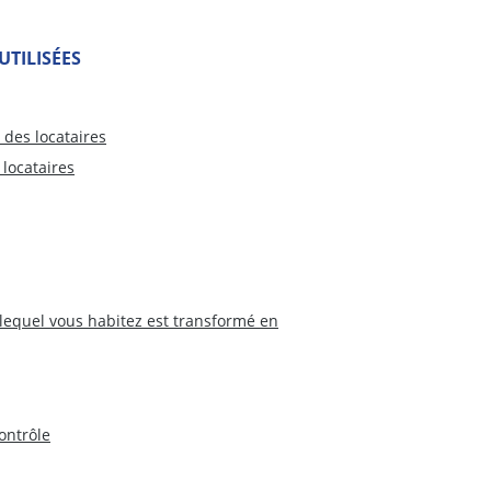
TILISÉES
 des locataires
 locataires
 lequel vous habitez est transformé en
ontrôle