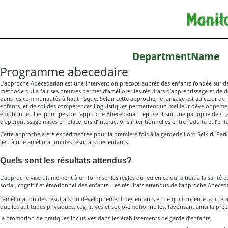
DepartmentName
Programme abecedaire
L’approche Abecedarian est une intervention précoce auprès des enfants fondée sur d
méthode qui a fait ses preuves permet d’améliorer les résultats d’apprentissage et de
dans les communautés à haut risque. Selon cette approche, le langage est au cœur de 
enfants, et de solides compétences linguistiques permettent un meilleur développement
émotionnel. Les principes de l’approche Abecedarian reposent sur une panoplie de str
d’apprentissage mises en place lors d’interactions intentionnelles entre l’adulte et l’enf
Cette approche a été expérimentée pour la première fois à la garderie Lord Selkirk Par
lieu à une amélioration des résultats des enfants.
Quels sont les résultats attendus?
L’approche vise ultimement à uniformiser les règles du jeu en ce qui a trait à la santé 
social, cognitif et émotionnel des enfants. Les résultats attendus de l’approche Abeceda
l’amélioration des résultats du développement des enfants en ce qui concerne la littérat
que les aptitudes physiques, cognitives et socio-émotionnelles, favorisant ainsi la prépa
la promotion de pratiques inclusives dans les établissements de garde d’enfants;