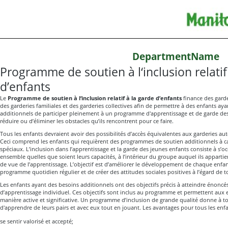
DepartmentName
Programme de soutien à l‘inclusion relatif
d’enfants
Le
Programme de soutien à l‘inclusion relatif à la garde d’enfants
finance des garde
des garderies familiales et des garderies collectives afin de permettre à des enfants ay
additionnels de participer pleinement à un programme d'apprentissage et de garde des
réduire ou d’éliminer les obstacles qu’ils rencontrent pour ce faire.
Tous les enfants devraient avoir des possibilités d’accès équivalentes aux garderies auto
Ceci comprend les enfants qui requièrent des programmes de soutien additionnels à c
spéciaux. L’inclusion dans l’apprentissage et la garde des jeunes enfants consiste à s’o
ensemble quelles que soient leurs capacités, à l’intérieur du groupe auquel ils appar
de vue de l’apprentissage. L’objectif est d’améliorer le développement de chaque enfa
programme quotidien régulier et de créer des attitudes sociales positives à l’égard de to
Les enfants ayant des besoins additionnels ont des objectifs précis à atteindre énoncé
d’apprentissage individuel. Ces objectifs sont inclus au programme et permettent aux e
manière active et significative. Un programme d’inclusion de grande qualité donne à t
d'apprendre de leurs pairs et avec eux tout en jouant. Les avantages pour tous les enfan
se sentir valorisé et accepté;