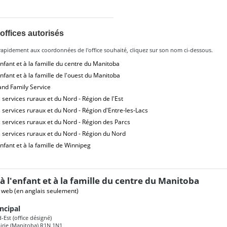
 offices autorisés
rapidement aux coordonnées de l'office souhaité, cliquez sur son nom ci-dessous.
enfant et à la famille du centre du Manitoba
enfant et à la famille de l'ouest du Manitoba
and Family Service
 services ruraux et du Nord - Région de l'Est
 services ruraux et du Nord - Région d'Entre-les-Lacs
 services ruraux et du Nord - Région des Parcs
 services ruraux et du Nord - Région du Nord
enfant et à la famille de Winnipeg
 à l'enfant et à la famille du centre du Manitoba
e web
(en anglais seulement)
ncipal
-Est (office désigné)
airie (Manitoba) R1N 1N1