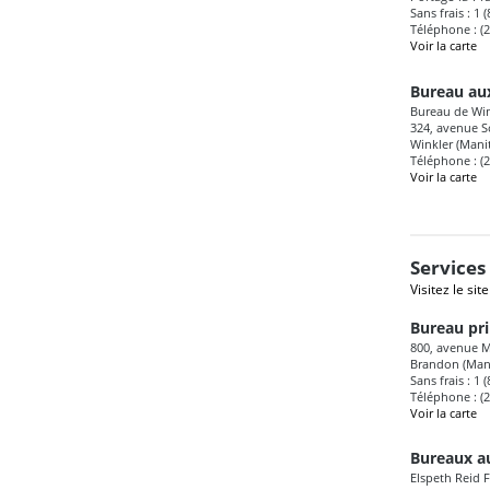
Sans frais : 1 
Téléphone : (
Voir la carte
Bureau aux
Bureau de Win
324, avenue S
Winkler (Man
Téléphone : (
Voir la carte
Services 
Visitez le sit
Bureau pri
800, avenue Mc
Brandon (Man
Sans frais : 1 
Téléphone : (
Voir la carte
Bureaux au
Elspeth Reid 