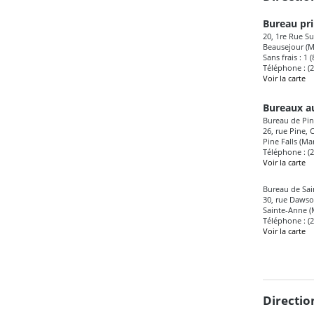
Bureau pri
20, 1re Rue Su
Beausejour (M
Sans frais : 1 
Téléphone : (
Voir la carte
Bureaux au
Bureau de Pine
26, rue Pine, 
Pine Falls (M
Téléphone : (
Voir la carte
Bureau de Sa
30, rue Daws
Sainte-Anne (
Téléphone : (
Voir la carte
Directio