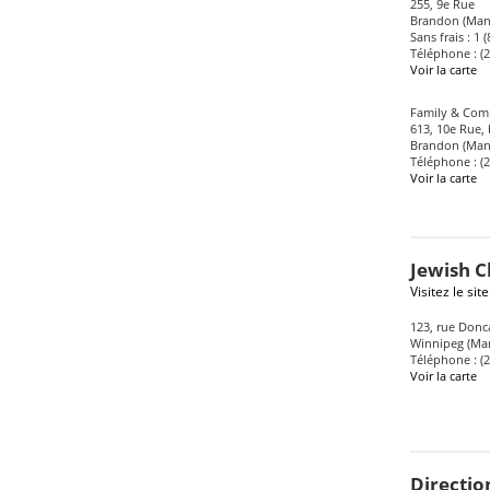
255, 9e Rue
Brandon (Man
Sans frais : 1 
Téléphone : (
Voir la carte
Family & Com
613, 10e Rue,
Brandon (Man
Téléphone : (
Voir la carte
Jewish C
Visitez le sit
123, rue Donc
Winnipeg (Ma
Téléphone : (
Voir la carte
Directio