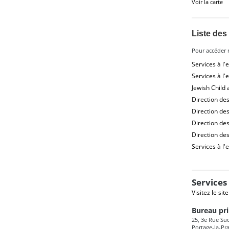
Voir la carte
Liste des
Pour accéder 
Services à l'
Services à l'
Jewish Child 
Direction des
Direction des
Direction des
Direction des
Services à l'
Services
Visitez le sit
Bureau pri
25, 3e Rue Sud
Portage-la-Pr