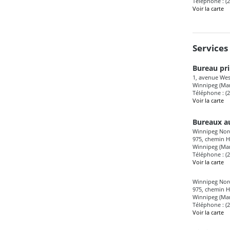
Téléphone : (
Voir la carte
Services 
Bureau pri
1, avenue Wes
Winnipeg (Ma
Téléphone : (
Voir la carte
Bureaux au
Winnipeg Nord
975, chemin 
Winnipeg (Man
Téléphone : (
Voir la carte
Winnipeg Nord
975, chemin 
Winnipeg (Man
Téléphone : (
Voir la carte