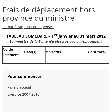
Frais de déplacement hors
province du ministre
Retour à rapports et dépenses
er
TABLEAU SOMMAIRE – 1
janvier au 31 mars 2012
La ministre de la Santé n'a effectué aucun déplacement
No de
Date(s)
Objectifs
Coût total
l'élément
-
-
-
-
Pour commencer
Page d'acceuil
Exercice 2007-2016