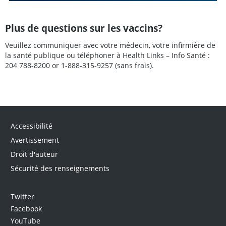
Plus de questions sur les vaccins?
Veuillez communiquer avec votre médecin, votre infirmière de
la santé publique ou téléphoner à Health Links – Info Santé :
204 788-8200 or 1-888-315-9257 (sans frais).
Accessibilité
Avertissement
Droit d'auteur
Sécurité des renseignements
Twitter
Facebook
YouTube