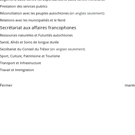
Prestation des services publics
Réconciliation avec les peuples autochtones
(en anglais seulement)
Relations avec les municipalités et le Nord
Secrétariat aux affaires francophones
Ressources naturelles et Futurités autochtones
Santé, Aînés et Soins de longue durée
Secrétariat du Conseil du Trésor
(en anglais seulement)
Sport, Culture, Patrimoine et Tourisme
Transport et Infrastructure
Travail et Immigration
Fermer
manit