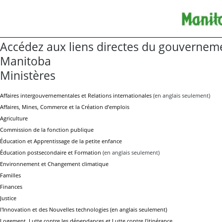
Accédez aux liens directes du gouvernem
Manitoba
Ministères
Affaires intergouvernementales et Relations internationales
(en anglais seulement)
Affaires, Mines, Commerce et la Création d’emplois
Agriculture
Commission de la fonction publique
Éducation et Apprentissage de la petite enfance
Éducation postsecondaire et Formation
(en anglais seulement)
Environnement et Changement climatique
Familles
Finances
Justice
l'Innovation et des Nouvelles technologies (en anglais seulement)
Logement, Lutte contre les dépendances et Lutte contre l'itinérance