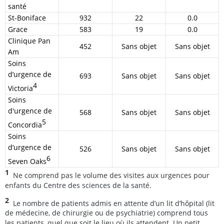
santé
St-Boniface
932
22
0.0
Grace
583
19
0.0
Clinique Pan
452
Sans objet
Sans objet
Am
Soins
d’urgence de
693
Sans objet
Sans objet
4
Victoria
Soins
d'urgence de
568
Sans objet
Sans objet
5
Concordia
Soins
d’urgence de
526
Sans objet
Sans objet
6
Seven Oaks
1
Ne comprend pas le volume des visites aux urgences pour
enfants du Centre des sciences de la santé.
2
Le nombre de patients admis en attente d’un lit d’hôpital (lit
de médecine, de chirurgie ou de psychiatrie) comprend tous
les patients, quel que soit le lieu où ils attendent. Un petit