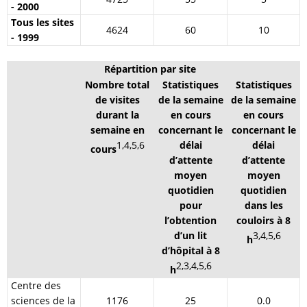
- 2000
Tous les sites
4624
60
10
- 1999
Répartition par site
Nombre total
Statistiques
Statistiques
de visites
de la semaine
de la semaine
durant la
en cours
en cours
semaine en
concernant le
concernant le
1,4,5,6
délai
délai
cours
d’attente
d’attente
moyen
moyen
quotidien
quotidien
pour
dans les
l’obtention
couloirs à 8
d’un lit
3,4,5,6
h
d’hôpital à 8
2,3,4,5,6
h
Centre des
sciences de la
1176
25
0.0