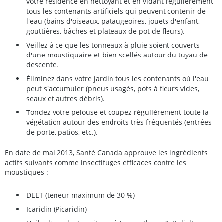
votre résidence en nettoyant et en vidant régulièrement
tous les contenants artificiels qui peuvent contenir de
l'eau (bains d'oiseaux, pataugeoires, jouets d'enfant,
gouttières, bâches et plateaux de pot de fleurs).
Veillez à ce que les tonneaux à pluie soient couverts
d'une moustiquaire et bien scellés autour du tuyau de
descente.
Éliminez dans votre jardin tous les contenants où l'eau
peut s'accumuler (pneus usagés, pots à fleurs vides,
seaux et autres débris).
Tondez votre pelouse et coupez régulièrement toute la
végétation autour des endroits très fréquentés (entrées
de porte, patios, etc.).
En date de mai 2013, Santé Canada approuve les ingrédients
actifs suivants comme insectifuges efficaces contre les
moustiques :
DEET (teneur maximum de 30 %)
Icaridin (Picaridin)