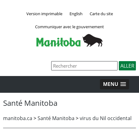
Version imprimable
English
Carte du site
Communiquer avec le gouvernement
MENU
Santé Manitoba
manitoba.ca
>
Santé Manitoba
>
virus du Nil occidental