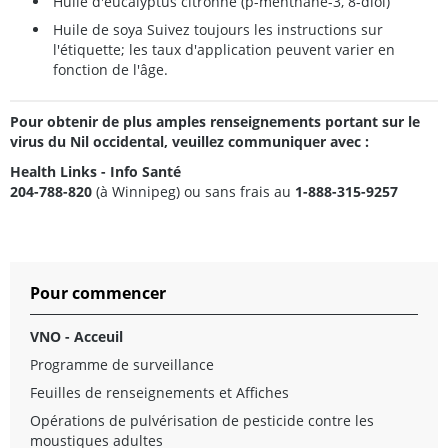
Huile d'eucalyptus citronné (p-menthane-3, 8-diol)
Huile de soya Suivez toujours les instructions sur
l'étiquette; les taux d'application peuvent varier en
fonction de l'âge.
Pour obtenir de plus amples renseignements portant sur le
virus du Nil occidental, veuillez communiquer avec :
Health Links - Info Santé
204-788-820
(à Winnipeg) ou sans frais au
1-888-315-9257
Pour commencer
VNO - Acceuil
Programme de surveillance
Feuilles de renseignements et Affiches
Opérations de pulvérisation de pesticide contre les
moustiques adultes