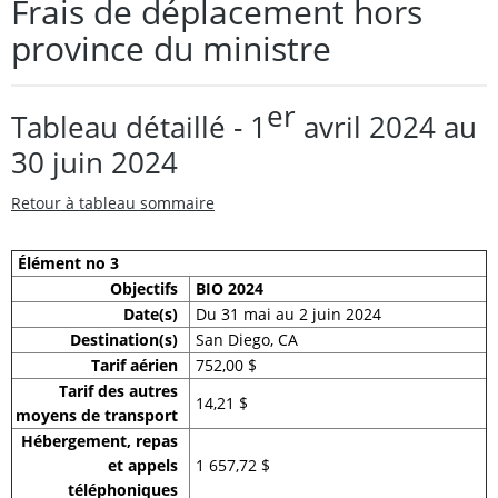
Frais de déplacement hors
province du ministre
er
Tableau détaillé - 1
avril 2024 au
30 juin 2024
Retour à tableau sommaire
Élément no 3
Objectifs
BIO 2024
Date(s)
Du 31 mai au 2 juin 2024
Destination(s)
San Diego, CA
Tarif aérien
752,00 $
Tarif des autres
14,21 $
moyens de transport
Hébergement, repas
et appels
1 657,72 $
téléphoniques