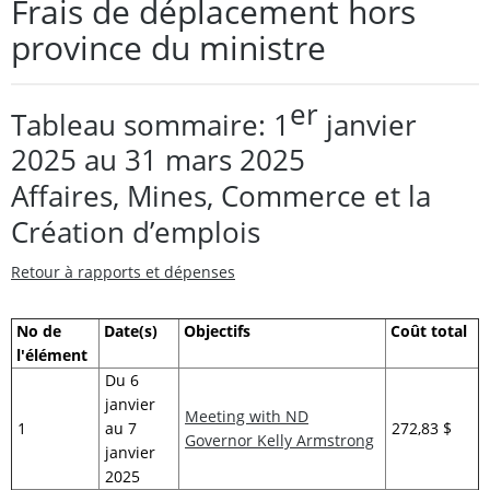
Frais de déplacement hors
province du ministre
er
Tableau sommaire: 1
janvier
2025 au 31 mars 2025
Affaires, Mines, Commerce et la
Création d’emplois
Retour à rapports et dépenses
No de
Date(s)
Objectifs
Coût total
l'élément
Du 6
janvier
Meeting with ND
1
au 7
272,83 $
Governor Kelly Armstrong
janvier
2025