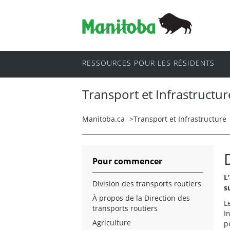
RESSOURCES POUR LES RÉSIDENTS
Transport et Infrastructur
Manitoba.ca
>
Transport et Infrastructure
Pour commencer
L
Division des transports routiers
s
À propos de la Direction des
L
transports routiers
I
Agriculture
p