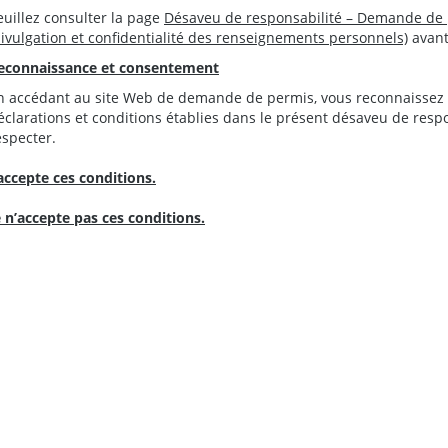
euillez consulter la page
Désaveu de responsabilité – Demande de 
divulgation et confidentialité des renseignements personnels)
avant
econnaissance et consentement
n accédant au site Web de demande de permis, vous reconnaissez q
éclarations et conditions établies dans le présent désaveu de respo
especter.
’accepte ces conditions.
e n’accepte pas ces conditions.