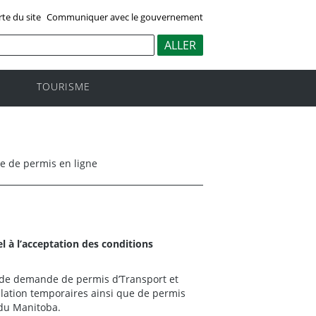
rte du site
Communiquer avec le gouvernement
TOURISME
 de permis en ligne
 à l’acceptation des conditions
 de demande de permis d’Transport et
ulation temporaires ainsi que de permis
 du Manitoba.