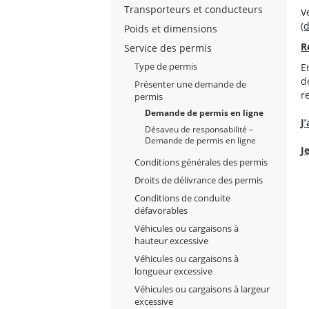
Transporteurs et conducteurs
V
(
Poids et dimensions
R
Service des permis
Type de permis
E
d
Présenter une demande de
r
permis
Demande de permis en ligne
J
Désaveu de responsabilité –
Demande de permis en ligne
J
Conditions générales des permis
Droits de délivrance des permis
Conditions de conduite
défavorables
Véhicules ou cargaisons à
hauteur excessive
Véhicules ou cargaisons à
longueur excessive
Véhicules ou cargaisons à largeur
excessive