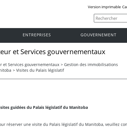
Version imprimable
Ca
ENTREPRISES
GOUVERNEMENT
eur et Services gouvernementaux
r et Services gouvernementaux
>
Gestion des immobilisations
anitoba
>
Visites du Palais législatif
isites guidées du Palais législatif du Manitoba
our réserver une visite du Palais législatif du Manitoba, veuillez co