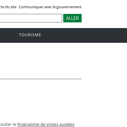
rte du site
Communiquer avec le gouvernement
TOURISME
nsulter le
Programme de visites guidées