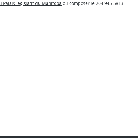
u Palais législatif du Manitoba
ou composer le 204 945-5813.