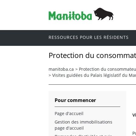
RESSOURCES POUR LES RÉSIDENTS
Protection du consommat
manitoba.ca
>
Protection du consommateu
>
Visites guidées du Palais législatif du M
Pour commencer
Page d'accueil
V
Gestion des immobilisations
page d'accueil
P