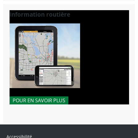
Information routière
POUR EN SAVOIR PLUS
Accessibilité