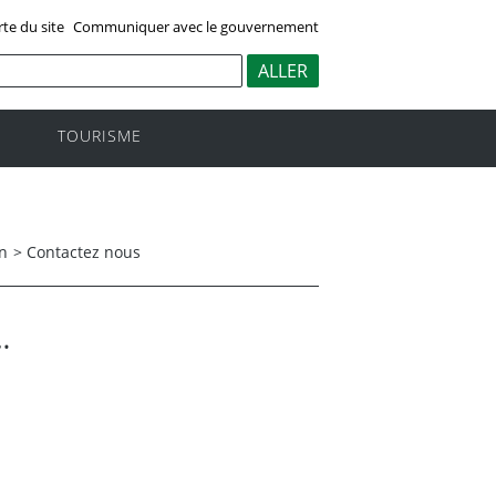
rte du site
Communiquer avec le gouvernement
TOURISME
on
>
Contactez nous
…