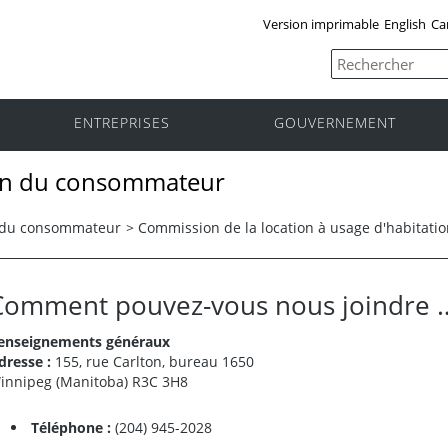
Version imprimable
English
Ca
ENTREPRISES
GOUVERNEMENT
tion du consommateur
on du consommateur
>
Commission de la location à usage d'habitati
Comment pouvez-vous nous joindre 
enseignements généraux
dresse :
155, rue Carlton, bureau 1650
innipeg (Manitoba) R3C 3H8
Téléphone :
(204) 945-2028