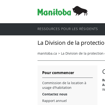
RESSOURCES POUR LES RÉSIDENTS
La Division de la protec
manitoba.ca
>
La Division de la protecti
Pour commencer
R
Commission de la location à
A
usage d'habitation
W
Contactez nous
Rapport annuel