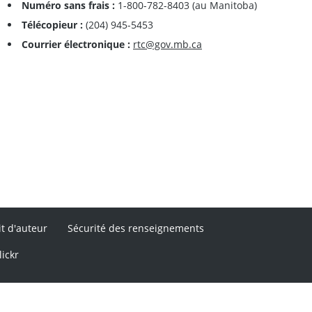
Numéro sans frais :
1-800-782-8403 (au Manitoba)
Télécopieur :
(204) 945-5453
Courrier électronique :
rtc@gov.mb.ca
it d'auteur
Sécurité des renseignements
lickr