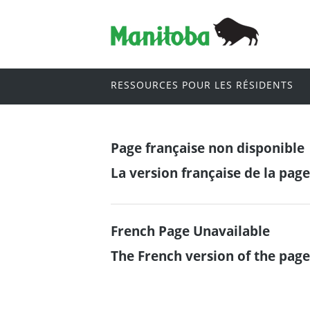
RESSOURCES POUR LES RÉSIDENTS
Page française non disponible
La version française de la pag
French Page Unavailable
The French version of the page