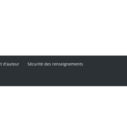
it d'auteur
Sécurité des renseignements