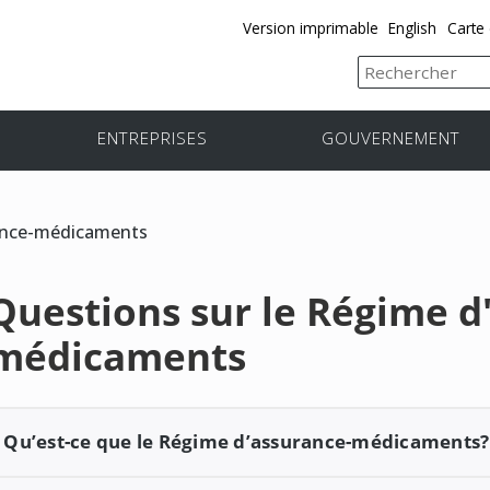
Version imprimable
English
Carte 
ENTREPRISES
GOUVERNEMENT
ance-médicaments
Questions sur le Régime d
médicaments
Qu’est-ce que le Régime d’assurance-médicaments?