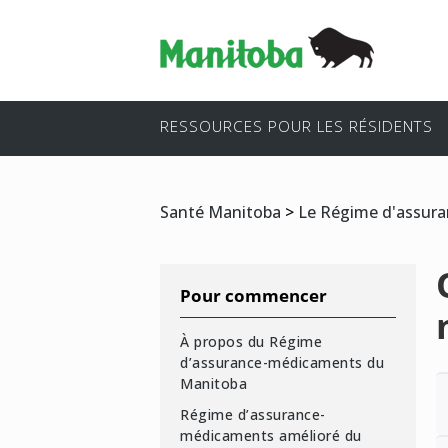
RESSOURCES POUR LES RÉSIDENTS
Santé Manitoba
>
Le Régime d'assur
Pour commencer
À propos du Régime
d’assurance-médicaments du
Manitoba
Régime d’assurance-
médicaments amélioré du