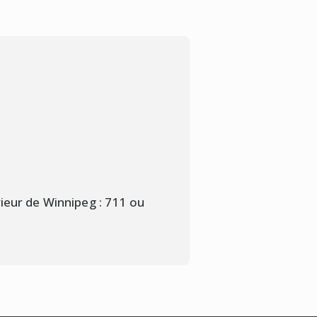
tique du montant qui figure à la
rieur de Winnipeg : 711 ou