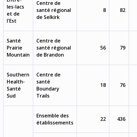
Centre de
les-lacs
santé régional
8
82
et de
de Selkirk
l'Est
Santé
Centre de
Prairie
santé régional
56
79
Mountain
de Brandon
Southern
Centre de
Health-
santé
18
76
Santé
Boundary
Sud
Trails
Ensemble des
22
436
établissements