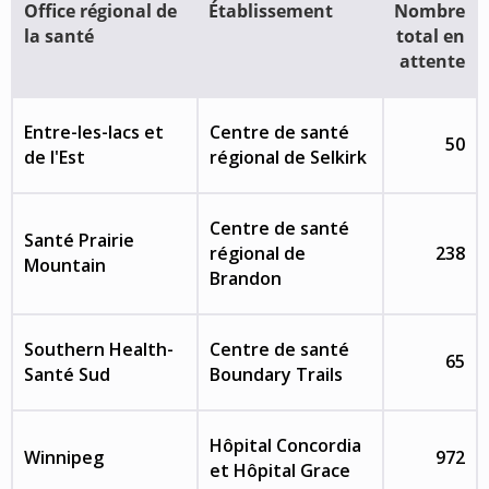
Office régional de
Établissement
Nombre
la santé
total en
attente
Entre-les-lacs et
Centre de santé
50
de l'Est
régional de Selkirk
Centre de santé
Santé Prairie
régional de
238
Mountain
Brandon
Southern Health-
Centre de santé
65
Santé Sud
Boundary Trails
Hôpital Concordia
Winnipeg
972
et Hôpital Grace