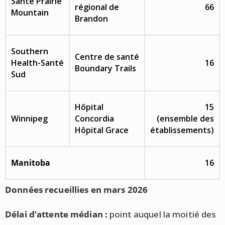
Santé Prairie
régional de
66
Mountain
Brandon
Southern
Centre de santé
Health-Santé
16
Boundary Trails
Sud
Hôpital
15
Winnipeg
Concordia
(ensemble des
Hôpital Grace
établissements)
Manitoba
16
Données recueillies en mars 2026
Délai d’attente médian :
point auquel la moitié des