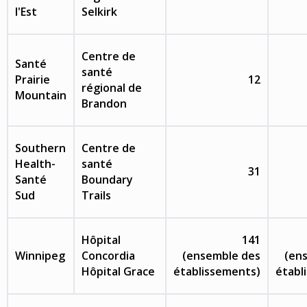
l'Est
Selkirk
Centre de
Santé
santé
Prairie
12
régional de
Mountain
Brandon
Southern
Centre de
Health-
santé
31
Santé
Boundary
Sud
Trails
Hôpital
141
Winnipeg
Concordia
(ensemble des
(en
Hôpital Grace
établissements)
établ