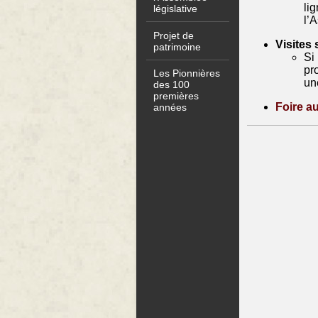
li
législative
l’
Projet de
Visites 
patrimoine
Si
pr
Les Pionnières
un
des 100
premières
Foire a
années