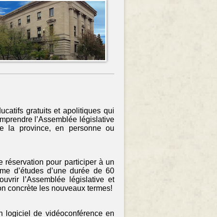
atifs gratuits et apolitiques qui
omprendre l’Assemblée législative
te la province, en personne ou
 réservation pour participer à un
amme d’études d’une durée de 60
uvrir l’Assemblée législative et
açon concrète les nouveaux termes!
n logiciel de vidéoconférence en