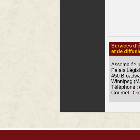
Services d'
et de diffus
Assemblée lé
Palais Législ
450 Broadw
Winnipeg (M
Téléphone : 
Courriel :
Ou