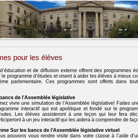
es pour les élèves
d’éducation et de diffusion externe offrent des programmes éduc
r le programme d’études et visent à aider les élèves à mieux c
tème parlementaire. Ces programmes sont offerts dans tou
 bancs de l’Assemblée législative
nez vivre une simulation de l’Assemblée législative! Faites une
ogramme interactif qui est apolitique et fondé sur le progr
nutes. Les élèves assisteront à une leçon qui leur fera déco
rticiperont à un jeu interactif qui les aidera à comprendre de f
me Sur les bancs de l’Assemblée législative virtuel
us pouvons vous rendre visite dans votre classe à l’aide d’u