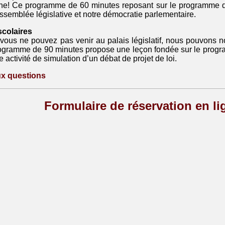
gne! Ce programme de 60 minutes reposant sur le programme d
Assemblée législative et notre démocratie parlementaire.
scolaires
 vous ne pouvez pas venir au palais législatif, nous pouvons 
ogramme de 90 minutes propose une leçon fondée sur le program
e activité de simulation d’un débat de projet de loi.
ux questions
Formulaire de réservation en li