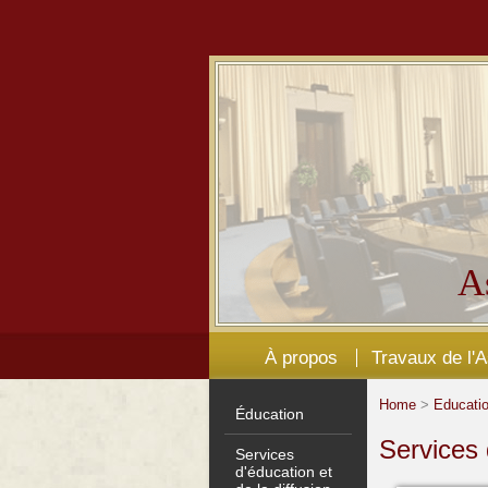
A
À propos
Travaux de l'
Home
>
Educati
Éducation
Services 
Services
d'éducation et