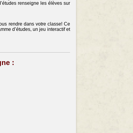
’études renseigne les élèves sur
nous rendre dans votre classe! Ce
me d’études, un jeu interactif et
gne :