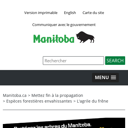
Version imprimable
English
Carte du site
Communiquer avec le gouvernement
MENU
Manitoba.ca
>
Mettez fin à la propagation
>
Espèces forestières envahissantes
>
L'agrile du frêne