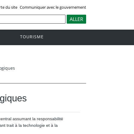
rte du site
Communiquer avec le gouvernement
TOURISME
ogiques
ogiques
central assumant la responsabilité
nt trait à la technologie et à la