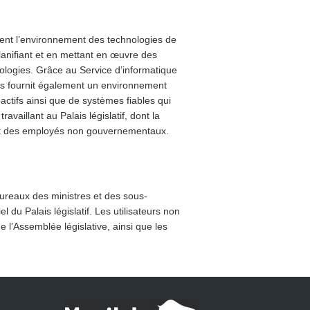
ment l’environnement des technologies de
anifiant et en mettant en œuvre des
nologies. Grâce au Service d’informatique
ques fournit également un environnement
ctifs ainsi que de systèmes fiables qui
vaillant au Palais législatif, dont la
t des employés non gouvernementaux.
ureaux des ministres et des sous-
el du Palais législatif. Les utilisateurs non
l’Assemblée législative, ainsi que les