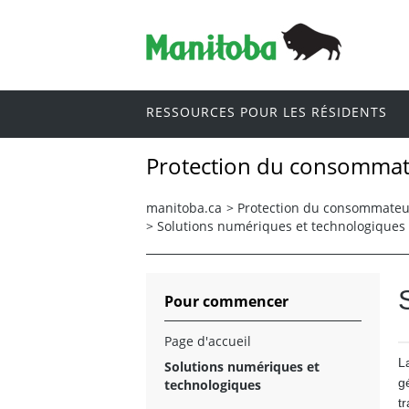
RESSOURCES POUR LES RÉSIDENTS
Protection du consommat
manitoba.ca
>
Protection du consommateu
>
Solutions numériques et technologiques
Pour commencer
Page d'accueil
L
Solutions numériques et
gé
technologiques
t