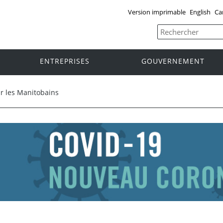
Version imprimable
English
Ca
ENTREPRISES
GOUVERNEMENT
r les Manitobains