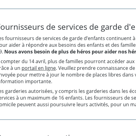
Fournisseurs de services de garde d'e
es fournisseurs de services de garde d’enfants continuent à
our aider à répondre aux besoins des enfants et des famil
9.
Nous avons besoin de plus de héros pour aider nos hér
 compter du 14 avril, plus de familles pourront accéder aux 
râce à un
portail en ligne
. Veuillez prendre connaissance de
nvoyée pour mettre à jour le nombre de places libres dans v
nformation importante.
es garderies autorisées, y compris les garderies dans les éc
ervices à un maximum de 16 enfants. Les fournisseurs de se
omicile peuvent aussi poursuivre leurs activités, pour un 