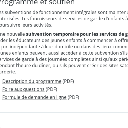
Programme et soutien
es subventions de fonctionnement intégrales sont maintenu
utorisées. Les fournisseurs de services de garde d'enfants à
oursuivre leurs activités.
ne nouvelle
subvention temporaire pour les services de 
ider les éducateurs des jeunes enfants à commencer à offrir
açon indépendante à leur domicile ou dans des lieux commu
eunes enfants peuvent aussi accéder à cette subvention s’ils
ervices de garde à des journées complètes ainsi qu’aux pério
endant l’heure du dîner, ou s’ils peuvent créer des sites sa
arderie.
Description du programme
(PDF)
Foire aux questions
(PDF)
Formule de demande en ligne
(PDF)