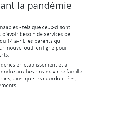
dant la pandémie
nsables - tels que ceux-ci sont
t d’avoir besoin de services de
u 14 avril, les parents qui
un nouvel outil en ligne pour
rts.
deries en établissement et à
ondre aux besoins de votre famille.
eries, ainsi que les coordonnées,
gements.