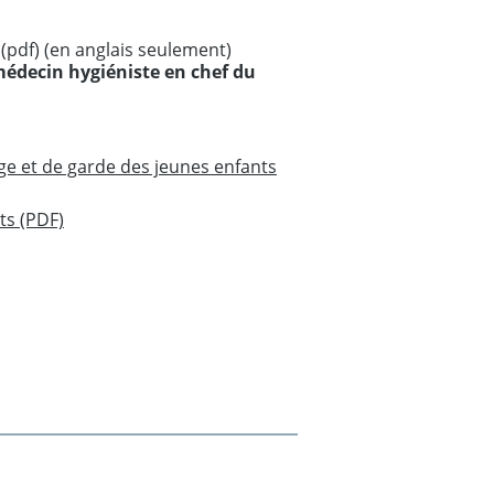
(pdf) (en anglais seulement)
 médecin hygiéniste en chef du
age et de garde des jeunes enfants
ts (PDF)