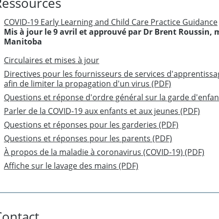
Ressources
COVID-19 Early Learning and Child Care Practice Guidance
Mis à jour le 9 avril et approuvé par Dr Brent Roussin,
Manitoba
Circulaires et mises à jour
Directives pour les fournisseurs de services d'apprentiss
afin de limiter la propagation d'un virus (PDF)
Questions et réponse d'ordre général sur la garde d'enfan
Parler de la COVID-19 aux enfants et aux jeunes (PDF)
Questions et réponses pour les garderies (PDF)
Questions et réponses pour les parents (PDF)
À propos de la maladie à coronavirus (COVID-19) (PDF)
Affiche sur le lavage des mains (PDF)
Contact