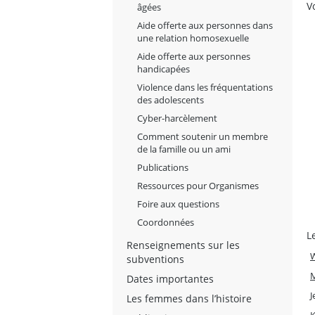
V
âgées
Aide offerte aux personnes dans
une relation homosexuelle
Aide offerte aux personnes
handicapées
Violence dans les fréquentations
des adolescents
Cyber-harcèlement
Comment soutenir un membre
de la famille ou un ami
Publications
Ressources pour Organismes
Foire aux questions
Coordonnées
L
Renseignements sur les
W
subventions
M
Dates importantes
J
Les femmes dans l’histoire