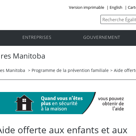
Version imprimable
|
English
|
Cart
ENTREPRISES
GOUVERNEMENT
nres Manitoba
res Manitoba
>
Programme de la prévention familiale
> Aide offer
Aide offerte aux enfants et aux