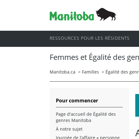
RESSOURCES POUR LES RÉSIDENTS
Femmes et Égalité des ge
Manitoba.ca
>
Familles
>
Égalité des gen
Pour commencer
Page d'accueil de Égalité des
genres Manitoba
À notre sujet
Journée de l’affaire « personne