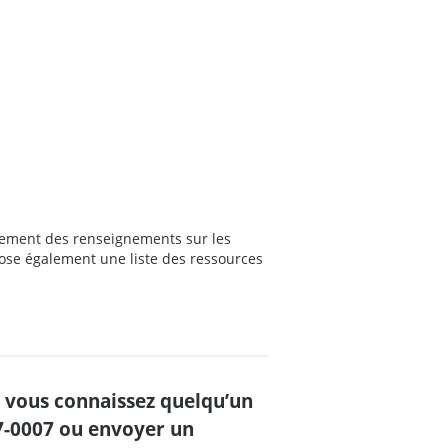
alement des renseignements sur les
opose également une liste des ressources
e vous connaissez quelqu’un
77-0007 ou envoyer un