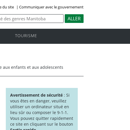
e du site
|
Communiquer avec le gouvernement
TOURISME
te aux enfants et aux adolescents
Avertissement de sécurité
: Si
vous êtes en danger, veuillez
utiliser un ordinateur situé en
lieu sûr ou composer le 9-1-1.
Vous pouvez quitter rapidement
ce site en cliquant sur le bouton
Sortie rapide
.