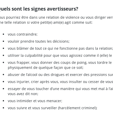
uels sont les signes avertisseurs?
ous pourriez être dans une relation de violence ou vous diriger ver
ne telle relation si votre petit(e) ami(e) agit comme suit:
vous contraindre;
vouloir prendre toutes les décisions;
vous blâmer de tout ce qui ne fonctionne pas dans la relation
utiliser la culpabilité pour que vous agissiez comme il (elle) le 
vous frapper, vous donner des coups de poing, vous tordre le
physiquement de quelque façon que ce soit;
abuser de l’alcool ou des drogues et exercer des pressions 
vous injurier, crier après vous, vous insulter ou cesser de vous
essayer de vous toucher d’une manière qui vous met mal à l’ai
vous avez dit non;
vous intimider et vous menacer;
vous suivre et vous surveiller (harcèlement criminel);