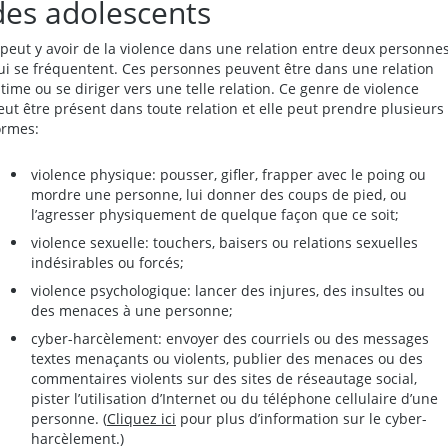
des adolescents
l peut y avoir de la violence dans une relation entre deux personne
ui se fréquentent. Ces personnes peuvent être dans une relation
ntime ou se diriger vers une telle relation. Ce genre de violence
eut être présent dans toute relation et elle peut prendre plusieurs
ormes:
violence physique: pousser, gifler, frapper avec le poing ou
mordre une personne, lui donner des coups de pied, ou
l’agresser physiquement de quelque façon que ce soit;
violence sexuelle: touchers, baisers ou relations sexuelles
indésirables ou forcés;
violence psychologique: lancer des injures, des insultes ou
des menaces à une personne;
cyber-harcèlement: envoyer des courriels ou des messages
textes menaçants ou violents, publier des menaces ou des
commentaires violents sur des sites de réseautage social,
pister l’utilisation d’Internet ou du téléphone cellulaire d’une
personne. (
Cliquez ici
pour plus d’information sur le cyber-
harcèlement.)