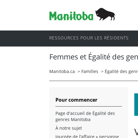
RESSOURCES POUR LES RÉSIDENTS
Femmes et Égalité des ge
Manitoba.ca
>
Familles
>
Égalité des gen
Pour commencer
Page d'accueil de Égalité des
genres Manitoba
À notre sujet
Journée de l’affaire « personne