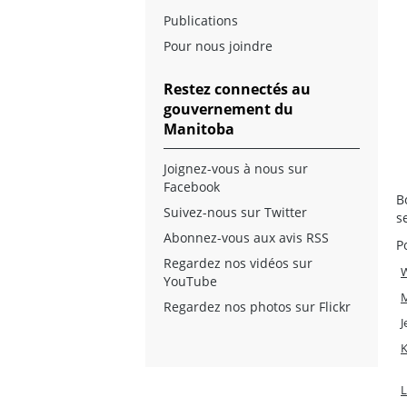
Publications
Pour nous joindre
Restez connectés au
gouvernement du
Manitoba
Joignez-vous à nous sur
Facebook
B
Suivez-nous sur Twitter
s
Abonnez-vous aux avis RSS
P
Regardez nos vidéos sur
W
YouTube
M
Regardez nos photos sur Flickr
J
K
L