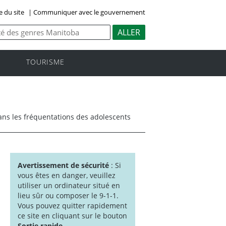
e du site
|
Communiquer avec le gouvernement
TOURISME
ans les fréquentations des adolescents
Avertissement de sécurité
: Si
vous êtes en danger, veuillez
utiliser un ordinateur situé en
lieu sûr ou composer le 9-1-1.
Vous pouvez quitter rapidement
ce site en cliquant sur le bouton
Sortie rapide
.