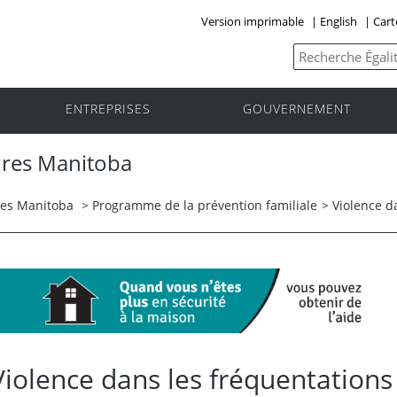
Version imprimable
|
English
|
Cart
ENTREPRISES
GOUVERNEMENT
nres Manitoba
res Manitoba
>
Programme de la prévention familiale
> Violence d
Violence dans les fréquentations