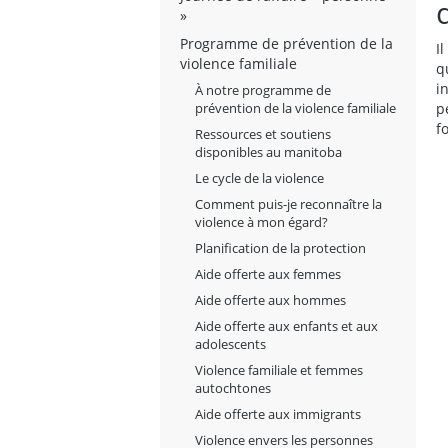
»
Programme de prévention de la
I
violence familiale
q
i
À notre programme de
p
prévention de la violence familiale
f
Ressources et soutiens
disponibles au manitoba
Le cycle de la violence
Comment puis-je reconnaître la
violence à mon égard?
Planification de la protection
Aide offerte aux femmes
Aide offerte aux hommes
Aide offerte aux enfants et aux
adolescents
Violence familiale et femmes
autochtones
Aide offerte aux immigrants
Violence envers les personnes