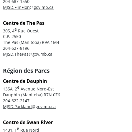
204-687-1550
MJSD.FlinFlon@gov.mb.ca
Centre de The Pas
e
305, 4
Rue Ouest
C.P. 2550
The Pas (Manitoba) R9A 1M4
204-627-8196
MJSD.ThePas@gov.mb.ca
Région des Parcs
Centre de Dauphin
e
135A, 2
Avenue Nord-Est
Dauphin (Manitoba) R7N 0Z6
204-622-2147
MJSD.Parkland@gov.mb.ca
Centre de Swan River
e
1431, 1
Rue Nord