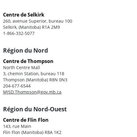
Centre de Selkirk
260, avenue Superior, bureau 100
Selkirk, (Manitoba) R1A 2M9
1-866-332-5077
Région du Nord
Centre de Thompson
North Centre Mall
3, chemin Station, bureau 118
Thompson (Manitoba) R8N 0N3
204-677-6544
MJSD.Thompson@gov.mb.ca
Région du Nord-Ouest
Centre de Flin Flon
143, rue Main
Flin Flon (Manitoba) R8A 1K2