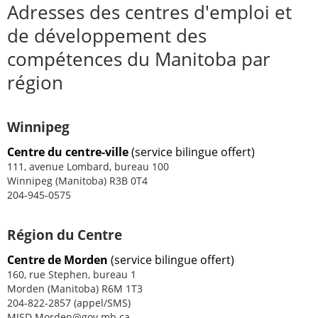
Adresses des centres d'emploi et
de développement des
compétences du Manitoba par
région
Winnipeg
Centre du centre-ville
(service bilingue offert)
111, avenue Lombard, bureau 100
Winnipeg (Manitoba) R3B 0T4
204-945-0575
Région du Centre
Centre de Morden
(service bilingue offert)
160, rue Stephen, bureau 1
Morden (Manitoba) R6M 1T3
204-822-2857 (appel/SMS)
MJSD.Morden@gov.mb.ca