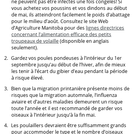
ne peuvent pas être infectés une fois congelés! Si
vous achetez vos poussins et vos dindons au début
de mai, ils atteindront facilement le poids d’abattage
pour le milieu d’août. Consultez le site Web
d’Agriculture Manitoba pour des
lignes directrices
concernant l’alimentation efficace des petits
troupeaux de volaille
(disponible en anglais
seulement).
2.
Gardez vos poules pondeuses à l’intérieur du 1er
septembre jusqu’au début de l’hiver, afin de mieux
les tenir à l’écart du gibier d’eau pendant la période
à risque élevé.
3.
Bien que la migration printanière présente moins de
risques que la migration automnale, l’influenza
aviaire et d’autres maladies demeurent un risque
toute l’année et il est recommandé de garder vos
oiseaux à l’intérieur jusqu’à la fin mai.
4.
Les poulaillers devraient être suffisamment grands
pour accommoder le type et le nombre d’oiseaux