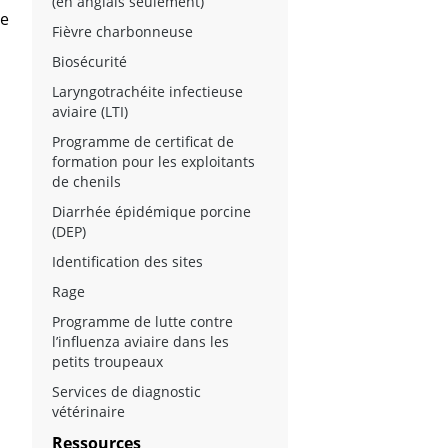
(en anglais seulement)
ue
Fièvre charbonneuse
Biosécurité
Laryngotrachéite infectieuse
aviaire (LTI)
Programme de certificat de
formation pour les exploitants
de chenils
Diarrhée épidémique porcine
(DEP)
Identification des sites
Rage
Programme de lutte contre
l’influenza aviaire dans les
petits troupeaux
Services de diagnostic
vétérinaire
Ressources