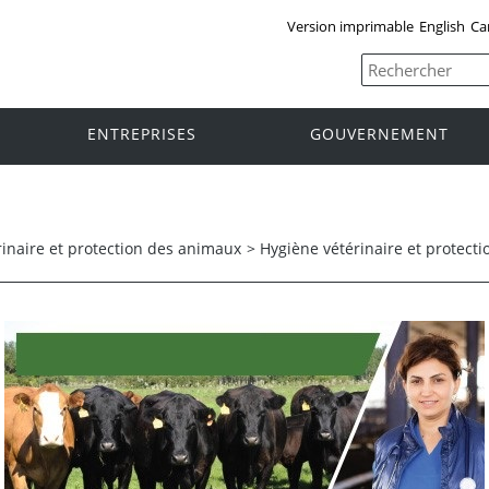
Version imprimable
English
Ca
ENTREPRISES
GOUVERNEMENT
inaire et protection des animaux
>
Hygiène vétérinaire et protect