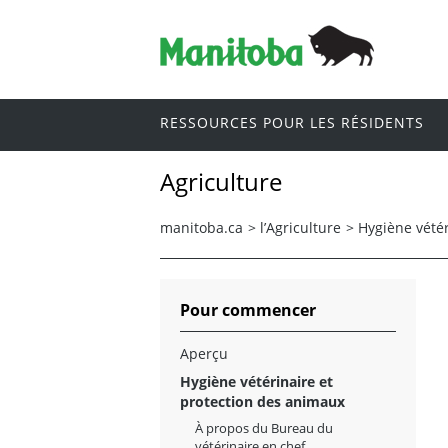
RESSOURCES POUR LES RÉSIDENTS
Agriculture
manitoba.ca
>
l’Agriculture
>
Hygiène vétér
Pour commencer
Aperçu
Hygiène vétérinaire et
protection des animaux
À propos du Bureau du
vétérinaire en chef