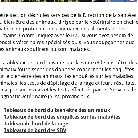
ette section décrit les services de la Direction de la santé et
u bien-être des animaux, dirigée par le vétérinaire en chef, 
atière de protection des animaux, des aliments et des
umains. Communiquez avec le
BVC
si vous avez besoin de
onseils vétérinaires spécialisés ou si vous soupçonnez que
es animaux souffrent ou sont malades.
es tableaux de bord suivants sur la santé et le bien-être des
nimaux fournissent des données concernant les enquêtes
ur le bien-être des animaux, les enquêtes sur les maladies
nimales, les tests de dépistage de la rage et leurs résultats,
insi que sur les cas et les tests effectués par les Services de
iagnostic vétérinaire (SDV) provinciaux :
Tableaux de bord du bien-être des animaux
Tableaux de bord des enquêtes sur les maladies
Tableau de bord de la rage
Tableaux de bord des SDV