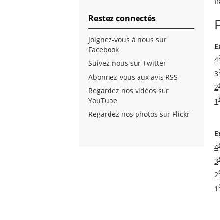
f
Restez connectés
Joignez-vous à nous sur
E
Facebook
4
Suivez-nous sur Twitter
3
Abonnez-vous aux avis RSS
2
Regardez nos vidéos sur
YouTube
1
Regardez nos photos sur Flickr
E
4
3
2
1