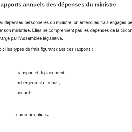
apports annuels des dépenses du ministre
ar dépenses personnelles du ministre, on entend les frais engagés pe
ar son ministère. Elles ne comprennent pas les dépenses de la circons
harge par l’Assemblée législative.
oici les types de frais figurant dans ces rapports :
transport et déplacement;
·
hébergement et repas;
·
accueil;
·
communications.
·