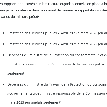
es rapports sont basés sur la structure organisationnelle en place à la 
hange de portefeuille dans le courant de l’année, le rapport du ministè
t celles du ministre précé·
Prestation des services publics - Avril 2025 à mars 2026
(en a
Prestation des services publics - Avril 2024 à mars 2025
(en a
Dépenses du ministre de la Protection du consommateur et d
ministre responsable de la Commission de la fonction publiqu
seulement)
Dépenses du ministre du Travail, de la Protection du consomm
gouvernementaux et ministre responsable de la Commission de
mars 2023
(en anglais seulement)