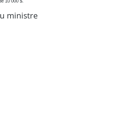
de 10 000 $.
u ministre