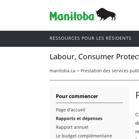
RESSOURCES POUR LES RÉSIDENTS
Labour, Consumer Protec
manitoba.ca
>
Prestation des services publ
Pour commencer
Page d'accueil
C
Rapports et dépenses
d
Rapport annuel
r
Le budget complémentaire