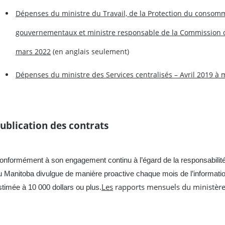
Dépenses du ministre du Travail, de la Protection du consomm
gouvernementaux et ministre responsable de la Commission de
mars 2022
(en anglais seulement)
Dépenses du ministre des Services centralisés – Avril 2019 à
ublication des contrats
onformément à son engagement continu à l’égard de la responsabilité
u Manitoba divulgue de manière proactive chaque mois de l’information
Les
rapports mensuels du ministère s
stimée à 10 000 dollars ou plus.