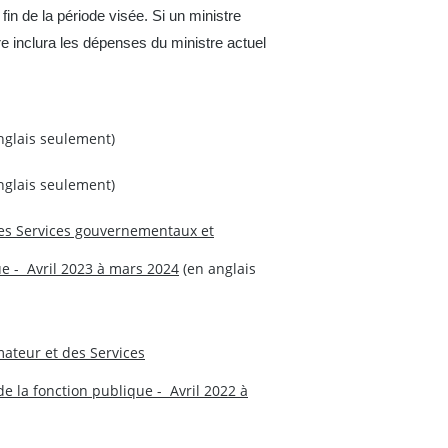
fin de la période visée. Si un ministre
re inclura les dépenses du ministre actuel
nglais seulement)
nglais seulement)
es Services gouvernementaux et
e - Avril 2023 à mars 2024
(en anglais
ateur et des Services
 la fonction publique - Avril 2022 à