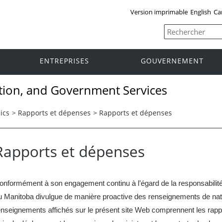
Version imprimable
English
Ca
ENTREPRISES
GOUVERNEMENT
tion, and Government Services
ics
>
Rapports et dépenses
>
Rapports et dépenses
Rapports et dépenses
onformément à son engagement continu à l’égard de la responsabilité
u Manitoba divulgue de manière proactive des renseignements de natu
enseignements affichés sur le présent site Web comprennent les rapp