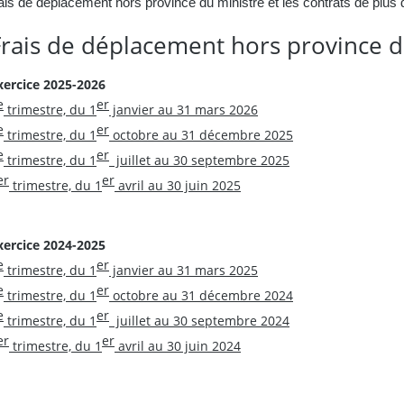
rais de déplacement hors province du ministre et les contrats de plus 
Frais de déplacement hors province d
xercice 2025-2026
e
er
trimestre, du 1
janvier au 31 mars 2026
e
er
trimestre, du 1
octobre au 31 décembre 2025
e
er
trimestre, du 1
juillet au 30 septembre 2025
er
er
trimestre, du 1
avril au 30 juin 2025
xercice 2024-2025
e
er
trimestre, du 1
janvier au 31 mars 2025
e
er
trimestre, du 1
octobre au 31 décembre 2024
e
er
trimestre, du 1
juillet au 30 septembre 2024
er
er
trimestre, du 1
avril au 30 juin 2024