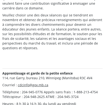
veulent faire une contribution significative à envisager une
carrière dans ce domaine.
Veuillez choisir une des deux séances qui se tiendront en
novembre et obtenez de précieux renseignements qui aideront
à comprendre les divers cheminements pour devenir un
éducateur des jeunes enfants. La séance portera, entre autres,
sur les possibilités d’études et de formation, le soutien pour les
frais de scolarité, les salaires et les avantages sociaux et les
perspectives du marché du travail, et inclura une période de
questions et réponses.
Apprentissage et garde de la petite enfance
114, rue Garry, bureau 210, Winnipeg (Manitoba) R3C 4V4
Courriel :
cdcinfo@gov.mb.ca
Téléphone : 204-945-0776 Appels sans frais : 1-888-213-4754
Télécopieur : 204-948-2625 ATME : 204-945-3724
Heures : 8 h 30 à 16 h 30, du lundi au vendredi