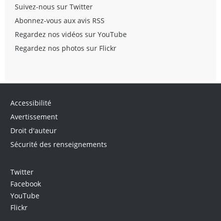
Suivez-nous sur Twitter
Abonnez-vous aux avis RSS
Regardez nos vidéos sur YouTube
Regardez nos photos sur Flickr
Accessibilité
Avertissement
Droit d'auteur
Sécurité des renseignements
Twitter
Facebook
YouTube
Flickr