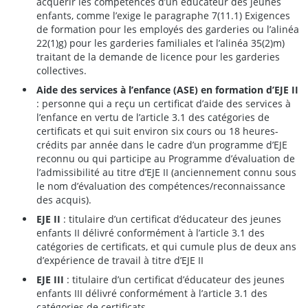
acquérir les compétences d’un éducateur des jeunes
enfants, comme l’exige le paragraphe 7(11.1) Exigences
de formation pour les employés des garderies ou l’alinéa
22(1)g) pour les garderies familiales et l’alinéa 35(2)m)
traitant de la demande de licence pour les garderies
collectives.
Aide des services à l’enfance (ASE) en formation d’EJE II
: personne qui a reçu un certificat d’aide des services à
l’enfance en vertu de l’article 3.1 des catégories de
certificats et qui suit environ six cours ou 18 heures-
crédits par année dans le cadre d’un programme d’EJE
reconnu ou qui participe au Programme d’évaluation de
l’admissibilité au titre d’EJE II (anciennement connu sous
le nom d’évaluation des compétences/reconnaissance
des acquis).
EJE II
: titulaire d’un certificat d’éducateur des jeunes
enfants II délivré conformément à l’article 3.1 des
catégories de certificats, et qui cumule plus de deux ans
d’expérience de travail à titre d’EJE II
EJE III
: titulaire d’un certificat d’éducateur des jeunes
enfants III délivré conformément à l’article 3.1 des
catégories de certificats.