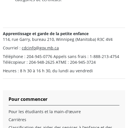
Apprentissage et garde de la petite enfance
114, rue Garry, bureau 210, Winnipeg (Manitoba) R3C 4V4
Courriel :
cdcinfo@gov.mb.ca
Téléphone : 204-945-0776 Appels sans frais : 1-888-213-4754
Télécopieur : 204-948-2625 ATME : 204-945-3724
Heures : 8 h 30 à 16 h 30, du lundi au vendredi
Pour commencer
Pour les étudiants et la main-d'œuvre
Carrières
Classification des aides des services à l’enfance et des