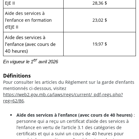
EJE II
28,36 $
Aide des services à
l’enfance en formation
23,02 $
d’EJE II
Aide des services à
l’enfance (avec cours de
19,97 $
40 heures)
er
En vigueur le 1
avril 2026
Définitions
Pour consulter les articles du Règlement sur la garde d’enfants
mentionnés ci-dessous, visitez
https://web2.gov.mb.ca/laws/regs/current/_pdf-regs.php?
reg=62/86
.
Aide des services à l’enfance (avec cours de 40 heures)
:
personne qui a reçu un certificat d’aide des services à
l’enfance en vertu de l’article 3.1 des catégories de
certificats et qui a suivi un cours de 40 heures pour