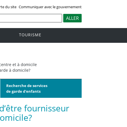
rte du site
Communiquer avec le gouvernement
TOURISME
centre et à domicile
arde à domicile?
Recherche de services
de garde d'enfants
d’être fournisseur
domicile?