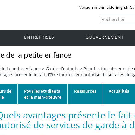
Version imprimable
English
Ca
ENTREPRISES
GOUVERNEMENT
e de la petite enfance
de la petite enfance
>
Garde d'enfants
>
Pour les fournisseurs de 
tages présente le fait d’être fournisseur autorisé de services de g
urs de
Pour les étudiants
Ressources
Actualités
le
et la main-d'œuvre
Quels avantages présente le fait 
autorisé de services de garde à 