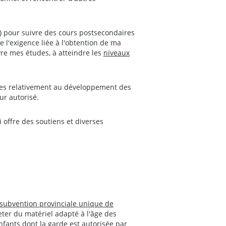
n) pour suivre des cours postsecondaires
e l'exigence liée à l'obtention de ma
vre mes études, à atteindre les
niveaux
ces relativement au développement des
ur autorisé.
offre des soutiens et diverses
subvention provinciale unique de
ter du matériel adapté à l'âge des
fants dont la garde est autorisée par