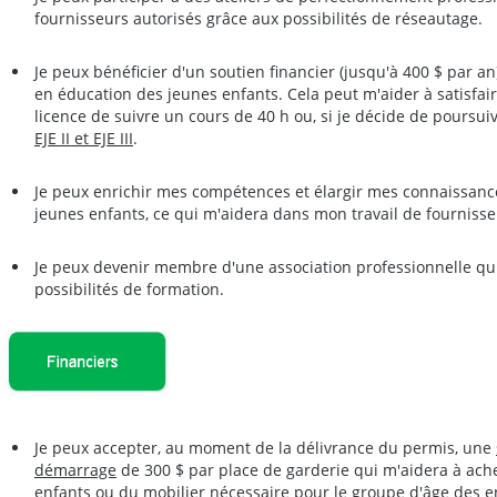
fournisseurs autorisés grâce aux possibilités de réseautage.
Je peux bénéficier d'un soutien financier (jusqu'à 400 $ par a
en éducation des jeunes enfants. Cela peut m'aider à satisfair
licence de suivre un cours de 40 h ou, si je décide de poursui
EJE II et EJE III
.
Je peux enrichir mes compétences et élargir mes connaissan
jeunes enfants, ce qui m'aidera dans mon travail de fournisse
Je peux devenir membre d'une association professionnelle qui 
possibilités de formation.
Je peux accepter, au moment de la délivrance du permis, une
démarrage
de 300 $ par place de garderie qui m'aidera à ache
enfants ou du mobilier nécessaire pour le groupe d'âge des en