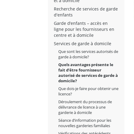
et à domicile
Recherche de services de garde
d'enfants
Garde d’enfants – accès en
ligne pour les fournisseurs en
centre et à domicile
Services de garde à domicile
Que sont les services autorisés de
garde à domicile?
Quels avantages présente le
fait d’être fournisseur
autorisé de services de garde à
domicile?
Que dois-je faire pour obtenir une
licence?
Déroulement du processus de
délivrance de licence à une
garderie à domicile
Séance d’information pour les
nouvelles garderies familiales
Vérifications des antécédents