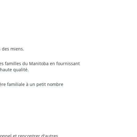
s des miens.
les familles du Manitoba en fournissant
haute qualité.
re familiale à un petit nombre
ionnel et rencontrer d'autres