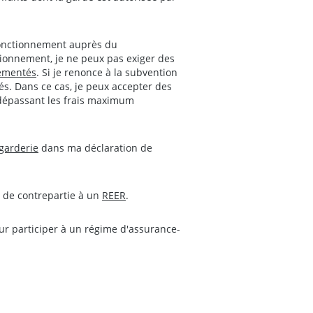
onctionnement auprès du
tionnement, je ne peux pas exiger des
ementés
. Si je renonce à la subvention
s. Dans ce cas, je peux accepter des
dépassant les frais maximum
garderie
dans ma déclaration de
s de contrepartie à un
REER
.
ur participer à un régime d'assurance-