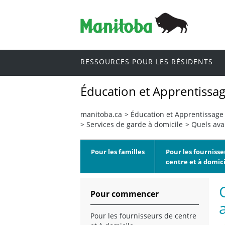
RESSOURCES POUR LES RÉSIDENTS
Éducation et Apprentissag
manitoba.ca
>
Éducation et Apprentissage 
>
Services de garde à domicile
>
Quels avan
Pour les familles
Pour les fournisse
centre et à domici
Pour commencer
Pour les fournisseurs de centre