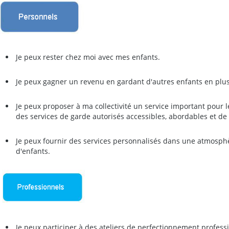
Je peux rester chez moi avec mes enfants.
Je peux gagner un revenu en gardant d'autres enfants en plu
Je peux proposer à ma collectivité un service important pour 
des services de garde autorisés accessibles, abordables et de 
Je peux fournir des services personnalisés dans une atmosphè
d'enfants.
Je peux participer à des ateliers de perfectionnement profess