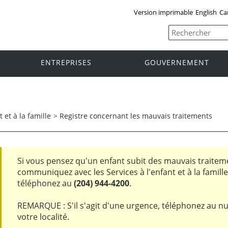
Version imprimable
English
Ca
ENTREPRISES
GOUVERNEMENT
t et à la famille
>
Registre concernant les mauvais traitements
Si vous pensez qu'un enfant subit des mauvais traiteme
communiquez avec les Services à l'enfant et à la famill
téléphonez au
(204) 944-4200
.
REMARQUE : S'il s'agit d'une urgence, téléphonez au n
votre localité.