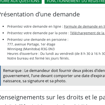
FOIRE AUX QUESTIONS
FONCTIONNEMENT DU REGISTRE 
Présentation d’une demande
Présentez votre demande en ligne :
Formule de demande en l
Présentez votre demande par la poste :
Téléchargement de la 
Présentez une demande en personne :
777, avenue Portage, 1er étage
Winnipeg (Manitoba) R3G 0N3
Heures d’ouverture : Du lundi au vendredi (de 8 h 30 à 16 h 30
Notre bureau est fermé les jours fériés.
Remarque : Le demandeur doit fournir deux pièces d’identi
gouvernement, l’une devant comporter une date d’expirat
naissance, sa signature et sa photo.
Renseignements sur les droits et le p