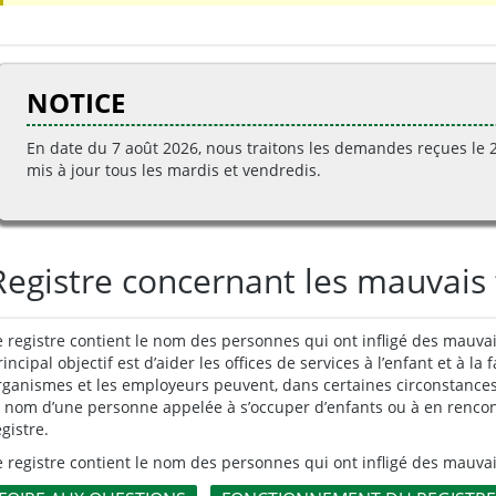
NOTICE
En date
du 7
août
2026
, nous traitons les demandes reçues le 
mis à jour tous les mardis et vendredis.
Registre concernant les mauvais
e registre contient le nom des personnes qui ont infligé des mauva
rincipal objectif est d’aider les offices de services à l’enfant et à la
rganismes et les employeurs peuvent, dans certaines circonstances, a
e nom d’une personne appelée à s’occuper d’enfants ou à en rencontr
egistre.
e registre contient le nom des personnes qui ont infligé des mauva