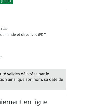
(PDF)
igne
demande et directives (PDF)
).
té valides délivrées par le
ion ainsi que son nom, sa date de
aiement en ligne