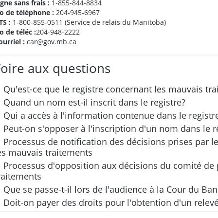
igne sans frais :
1-855-844-8834
o de téléphone :
204-945-6967
TS :
1-800-855-0511 (Service de relais du Manitoba)
o de téléc :
204-948-2222
ourriel :
car@gov.mb.ca
Foire aux questions
Qu'est-ce que le registre concernant les mauvais tr
Quand un nom est-il inscrit dans le registre?
Qui a accès à l'information contenue dans le registr
Peut-on s'opposer à l'inscription d'un nom dans le r
Processus de notification des décisions prises par l
es mauvais traitements
Processus d'opposition aux décisions du comité de 
raitements
Que se passe-t-il lors de l'audience à la Cour du Ba
Doit-on payer des droits pour l'obtention d'un rele