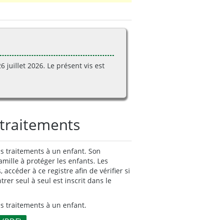
26
juillet
2026. Le présent vis est
 traitements
is traitements à un enfant. Son
 famille à protéger les enfants. Les
ccéder à ce registre afin de vérifier si
er seul à seul est inscrit dans le
is traitements à un enfant.