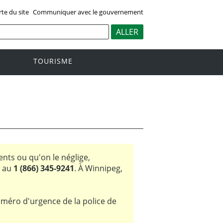
rte du site
Communiquer avec le gouvernement
TOURISME
nts ou qu'on le néglige,
e au
1 (866) 345-9241
. À Winnipeg,
uméro d'urgence de la police de