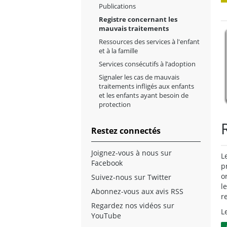
Publications
Registre concernant les
mauvais traitements
Ressources des services à l'enfant
et à la famille
Services consécutifs à l’adoption
Signaler les cas de mauvais
traitements infligés aux enfants
et les enfants ayant besoin de
protection
Restez connectés
Joignez-vous à nous sur
L
Facebook
p
o
Suivez-nous sur Twitter
l
Abonnez-vous aux avis RSS
r
Regardez nos vidéos sur
L
YouTube