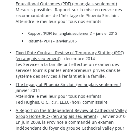
Educational Outcomes (PDF) (en anglais seulement)
Mesures possibles: Rapport sur la mise en œuvre des
recommandations de L’héritage de Phoenix Sinclair :
Atteindre le meilleur pour tous nos enfants
Rapport (PDF) (en anglais seulement)
– janvier 2015
Résumé (PDF)
– janvier 2015
Fixed Rate Contract Review of Temporary Staffing (PDF)
(en anglais seulement)
- décembre 2014
Les Services à la famille ont effectué un examen des
services fournis par les entrepreneurs privés dans le
système des services à l’enfant et à la famille.
The Legacy of Phoenix Sinclair (en anglais seulement)
-
janvier 2014
Atteindre le meilleur pour tous nos enfants
Ted Hughes, O.C., c.r., LL.D. (hon), commissaire
A Report on the Independent Review of Cathedral Valley
Group Home (PDF) (en anglais seulement)
- janvier 2010
En juin 2008, la Province a commandé un examen
indépendant du foyer de groupe Cathedral Valley pour