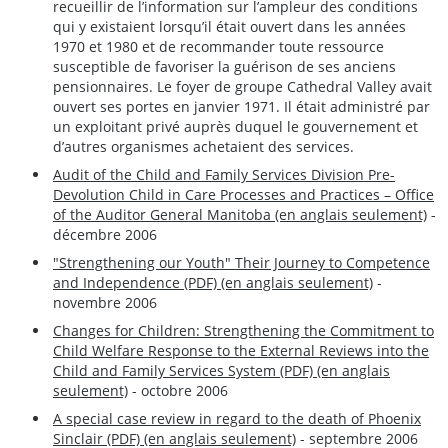
recueillir de l’information sur l’ampleur des conditions
qui y existaient lorsqu’il était ouvert dans les années
1970 et 1980 et de recommander toute ressource
susceptible de favoriser la guérison de ses anciens
pensionnaires. Le foyer de groupe Cathedral Valley avait
ouvert ses portes en janvier 1971. Il était administré par
un exploitant privé auprès duquel le gouvernement et
d’autres organismes achetaient des services.
Audit of the Child and Family Services Division Pre-
Devolution Child in Care Processes and Practices – Office
of the Auditor General Manitoba (en anglais seulement)
-
décembre 2006
"Strengthening our Youth" Their Journey to Competence
and Independence (PDF) (en anglais seulement)
-
novembre 2006
Changes for Children: Strengthening the Commitment to
Child Welfare Response to the External Reviews into the
Child and Family Services System (PDF) (en anglais
seulement)
- octobre 2006
A special case review in regard to the death of Phoenix
Sinclair (PDF) (en anglais seulement)
- septembre 2006