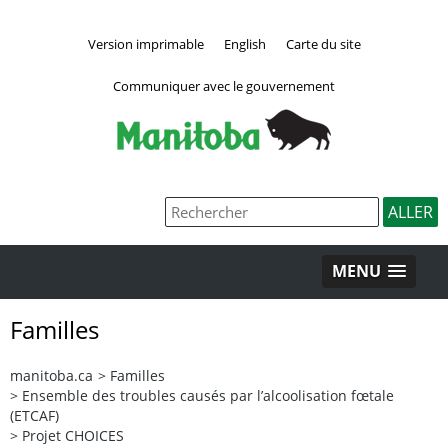
Version imprimable
English
Carte du site
Communiquer avec le gouvernement
MENU
Familles
manitoba.ca
>
Familles
>
Ensemble des troubles causés par l’alcoolisation fœtale
(ETCAF)
>
Projet CHOICES