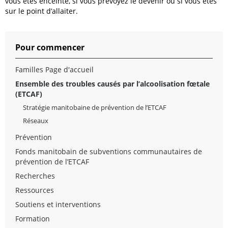
vous êtes enceinte, si vous prévoyez le devenir ou si vous êtes
sur le point d’allaiter.
Pour commencer
Familles Page d'accueil
Ensemble des troubles causés par l’alcoolisation fœtale
(ETCAF)
Stratégie manitobaine de prévention de l’ETCAF
Réseaux
Prévention
Fonds manitobain de subventions communautaires de
prévention de l’ETCAF
Recherches
Ressources
Soutiens et interventions
Formation