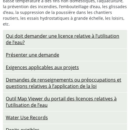
basse température à des fins non domestiques, l’aquaculture,
la prévention des incendies, l’embouteillage d’eau, les glissades
d’eau, la suppression de la poussière dans les chantiers
routiers, les essais hydrostatiques à grande échelle, les loisirs,
etc.
Qui doit demander une licence relative à l’utilisation
de l’eau?
Présenter une demande
Exigences applicables aux projets
Demandes de renseignements ou préoccupations et
questions relatives à l’application de la loi
Outil Map Viewer du portail des licences relatives à
l’utilisation de l’eau
Water Use Records
Droits exigibles