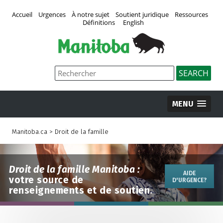
Accueil
Urgences
À notre sujet
Soutient juridique
Ressources
Définitions
English
MENU
Manitoba.ca
>
Droit de la famille
Droit de la famille Manitoba :
AIDE
votre source de
D'URGENCE?
renseignements et de soutien.