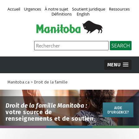
Accueil
Urgences
À notre sujet
Soutient juridique
Ressources
Définitions
English
MENU
Manitoba.ca
>
Droit de la famille
Droit de la famille Manitoba :
AIDE
votre source de
D'URGENCE?
renseignements et de soutien.