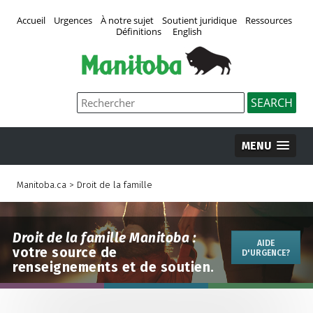
Accueil
Urgences
À notre sujet
Soutient juridique
Ressources
Définitions
English
MENU
Manitoba.ca
>
Droit de la famille
Droit de la famille Manitoba :
AIDE
votre source de
D'URGENCE?
renseignements et de soutien.