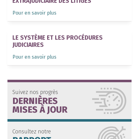
EXTRAJUDICIAIRE DES LITIGES
Pour en savoir plus
LE SYSTÈME ET LES PROCÉDURES
JUDICIAIRES
Pour en savoir plus
Suivez nos progrès
DERNIÈRES
MISES À JOUR
Consultez notre