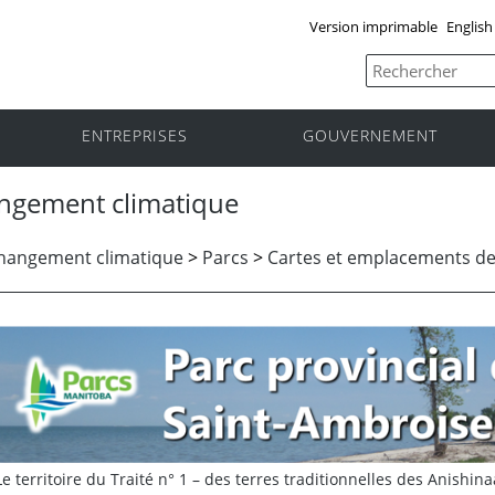
Version imprimable
English
ENTREPRISES
GOUVERNEMENT
ngement climatique
Changement climatique
>
Parcs
>
Cartes et emplacements de
Le territoire du Traité n° 1 – des terres traditionnelles des Anishin