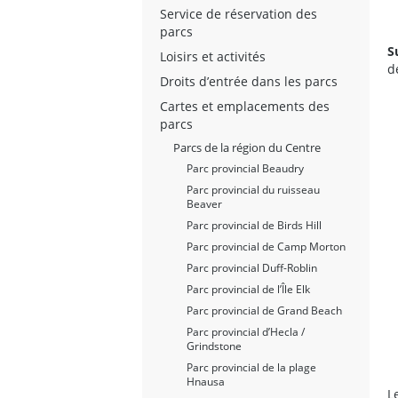
Service de réservation des
parcs
S
Loisirs et activités
d
Droits d’entrée dans les parcs
Cartes et emplacements des
parcs
Parcs de la région du Centre
Parc provincial Beaudry
Parc provincial du ruisseau
Beaver
Parc provincial de Birds Hill
Parc provincial de Camp Morton
Parc provincial Duff-Roblin
Parc provincial de l’Île Elk
Parc provincial de Grand Beach
Parc provincial d’Hecla /
Grindstone
Parc provincial de la plage
Hnausa
L