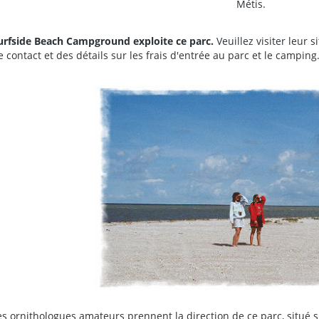
Métis.
urfside Beach Campground exploite ce parc.
Veuillez visiter leur 
e contact et des détails sur les frais d'entrée au parc et le camping
es ornithologues amateurs prennent la direction de ce parc, situé su