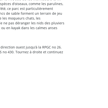
espèces d’oiseaux, comme les parulines,
’été, ce parc est particulièrement
ncs de sable forment un terrain de jeu
e les moqueurs chats, les
de ne pas déranger les nids des pluviers
t ou en kayak dans les calmes anses
 direction ouest jusqu’à la RPGC no 26.
PS no 430. Tournez à droite et continuez