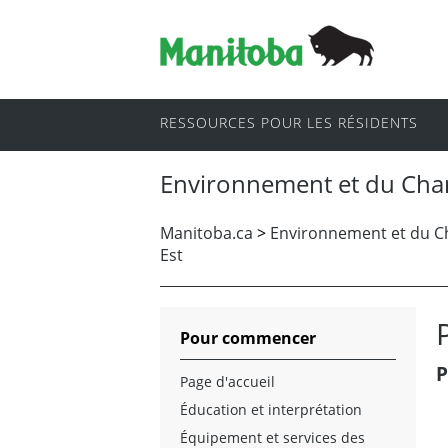
RESSOURCES POUR LES RÉSIDENTS
Environnement et du Cha
Manitoba.ca
>
Environnement et du 
Est
Pour commencer
P
Page d'accueil
Éducation et interprétation
Équipement et services des