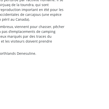
irjuaq de la toundra, qui sont
e reproduction important en été pour les
 occidentales de carcajous (une espèce
 péril au Canada).
nombreux, viennent pour chasser, pêcher
’y a pas d’emplacements de camping
lieux marqués par des traces du
 et les visiteurs doivent prendre
 Northlands Denesuline.