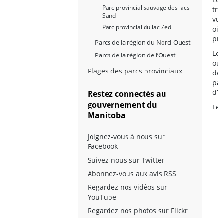
Parc provincial sauvage des lacs
t
Sand
v
Parc provincial du lac Zed
o
p
Parcs de la région du Nord-Ouest
L
Parcs de la région de l’Ouest
o
Plages des parcs provinciaux
d
p
d
Restez connectés au
gouvernement du
L
Manitoba
Joignez-vous à nous sur
Facebook
Suivez-nous sur Twitter
Abonnez-vous aux avis RSS
Regardez nos vidéos sur
YouTube
Regardez nos photos sur Flickr