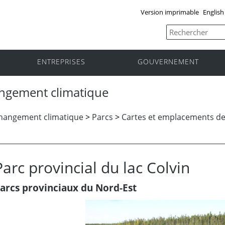
Version imprimable
English
ENTREPRISES
GOUVERNEMENT
ngement climatique
Changement climatique
>
Parcs
>
Cartes et emplacements de
Parc provincial du lac Colvin
arcs provinciaux du Nord-Est