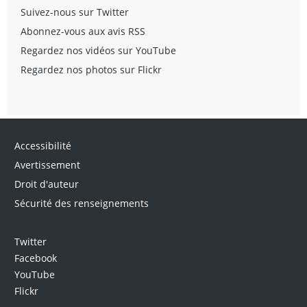
Suivez-nous sur Twitter
Abonnez-vous aux avis RSS
Regardez nos vidéos sur YouTube
Regardez nos photos sur Flickr
Accessibilité
Avertissement
Droit d'auteur
Sécurité des renseignements
Twitter
Facebook
YouTube
Flickr