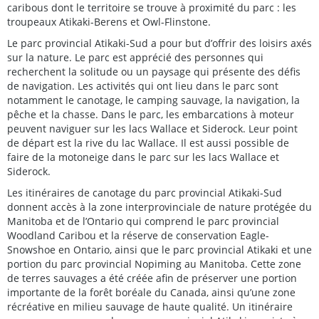
caribous dont le territoire se trouve à proximité du parc : les
troupeaux Atikaki-Berens et Owl-Flinstone.
Le parc provincial Atikaki-Sud a pour but d’offrir des loisirs axés
sur la nature. Le parc est apprécié des personnes qui
recherchent la solitude ou un paysage qui présente des défis
de navigation. Les activités qui ont lieu dans le parc sont
notamment le canotage, le camping sauvage, la navigation, la
pêche et la chasse. Dans le parc, les embarcations à moteur
peuvent naviguer sur les lacs Wallace et Siderock. Leur point
de départ est la rive du lac Wallace. Il est aussi possible de
faire de la motoneige dans le parc sur les lacs Wallace et
Siderock.
Les itinéraires de canotage du parc provincial Atikaki-Sud
donnent accès à la zone interprovinciale de nature protégée du
Manitoba et de l’Ontario qui comprend le parc provincial
Woodland Caribou et la réserve de conservation Eagle-
Snowshoe en Ontario, ainsi que le parc provincial Atikaki et une
portion du parc provincial Nopiming au Manitoba. Cette zone
de terres sauvages a été créée afin de préserver une portion
importante de la forêt boréale du Canada, ainsi qu’une zone
récréative en milieu sauvage de haute qualité. Un itinéraire