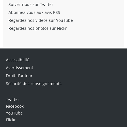
Suivez-nous sur Twitter
Abonnez-vous aux avis RSS
Regardez nos vidéos sur YouTube
Regardez nos photos sur Flickr
Accessibilité
Avertissement
Droit d'auteur
Sécurité des renseignements
Twitter
Facebook
YouTube
Flickr