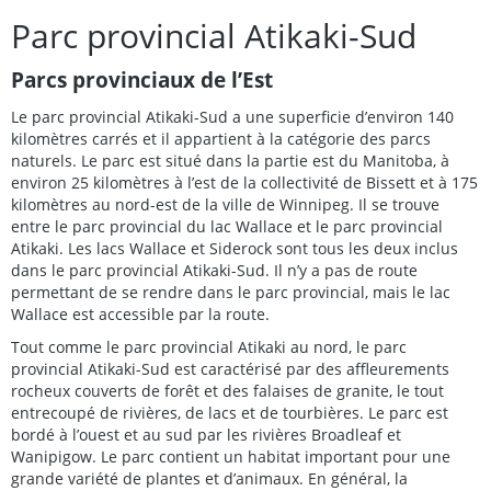
Parc provincial Atikaki-Sud
Parcs provinciaux de l’Est
Le parc provincial Atikaki-Sud a une superficie d’environ 140
kilomètres carrés et il appartient à la catégorie des parcs
naturels. Le parc est situé dans la partie est du Manitoba, à
environ 25 kilomètres à l’est de la collectivité de Bissett et à 175
kilomètres au nord-est de la ville de Winnipeg. Il se trouve
entre le parc provincial du lac Wallace et le parc provincial
Atikaki. Les lacs Wallace et Siderock sont tous les deux inclus
dans le parc provincial Atikaki-Sud. Il n’y a pas de route
permettant de se rendre dans le parc provincial, mais le lac
Wallace est accessible par la route.
Tout comme le parc provincial Atikaki au nord, le parc
provincial Atikaki-Sud est caractérisé par des affleurements
rocheux couverts de forêt et des falaises de granite, le tout
entrecoupé de rivières, de lacs et de tourbières. Le parc est
bordé à l’ouest et au sud par les rivières Broadleaf et
Wanipigow. Le parc contient un habitat important pour une
grande variété de plantes et d’animaux. En général, la