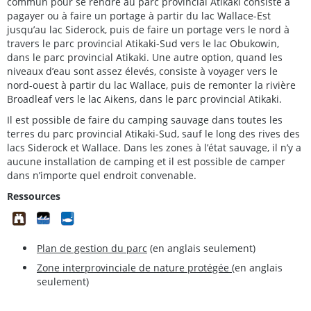
commun pour se rendre au parc provincial Atikaki consiste à
pagayer ou à faire un portage à partir du lac Wallace-Est
jusqu’au lac Siderock, puis de faire un portage vers le nord à
travers le parc provincial Atikaki-Sud vers le lac Obukowin,
dans le parc provincial Atikaki. Une autre option, quand les
niveaux d’eau sont assez élevés, consiste à voyager vers le
nord-ouest à partir du lac Wallace, puis de remonter la rivière
Broadleaf vers le lac Aikens, dans le parc provincial Atikaki.
Il est possible de faire du camping sauvage dans toutes les
terres du parc provincial Atikaki-Sud, sauf le long des rives des
lacs Siderock et Wallace. Dans les zones à l’état sauvage, il n’y a
aucune installation de camping et il est possible de camper
dans n’importe quel endroit convenable.
Ressources
Plan de gestion du parc
(en anglais seulement)
Zone interprovinciale de nature protégée
(en anglais
seulement)