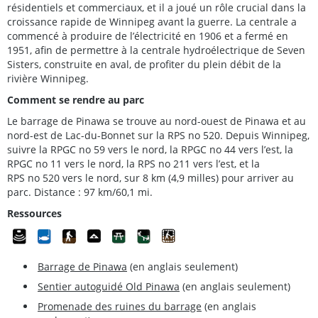
résidentiels et commerciaux, et il a joué un rôle crucial dans la
croissance rapide de Winnipeg avant la guerre. La centrale a
commencé à produire de l’électricité en 1906 et a fermé en
1951, afin de permettre à la centrale hydroélectrique de Seven
Sisters, construite en aval, de profiter du plein débit de la
rivière Winnipeg.
Comment se rendre au parc
Le barrage de Pinawa se trouve au nord-ouest de Pinawa et au
nord-est de Lac-du-Bonnet sur la RPS no 520. Depuis Winnipeg,
suivre la RPGC no 59 vers le nord, la RPGC no 44 vers l’est, la
RPGC no 11 vers le nord, la RPS no 211 vers l’est, et la
RPS no 520 vers le nord, sur 8 km (4,9 milles) pour arriver au
parc. Distance : 97 km/60,1 mi.
Ressources
Barrage de Pinawa
(en anglais seulement)
Sentier autoguidé Old Pinawa
(en anglais seulement)
Promenade des ruines du barrage
(en anglais