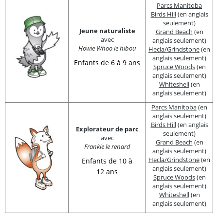
Parcs Manitoba
Birds Hill
(en anglais
seulement)
Jeune naturaliste
Grand Beach
(en
avec
anglais seulement)
Howie Whoo le hibou
Hecla/Grindstone
(en
anglais seulement)
Enfants de 6 à 9 ans
Spruce Woods
(en
anglais seulement)
Whiteshell
(en
anglais seulement)
Parcs Manitoba
(en
anglais seulement)
Birds Hill
(en anglais
Explorateur de parc
seulement)
avec
Grand Beach
(en
Frankie le renard
anglais seulement)
Hecla/Grindstone
(en
Enfants de 10 à
anglais seulement)
12 ans
Spruce Woods
(en
anglais seulement)
Whiteshell
(en
anglais seulement)