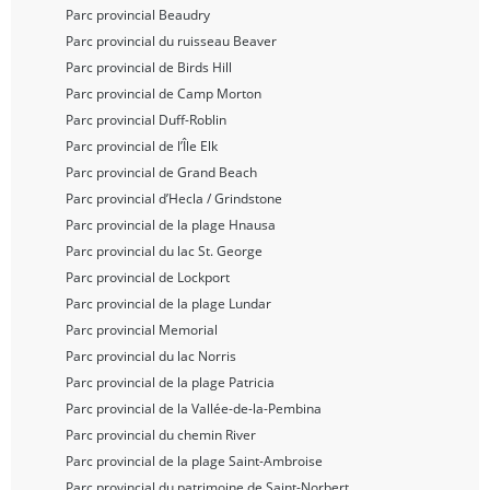
Parc provincial Beaudry
Parc provincial du ruisseau Beaver
Parc provincial de Birds Hill
Parc provincial de Camp Morton
Parc provincial Duff-Roblin
Parc provincial de l’Île Elk
Parc provincial de Grand Beach
Parc provincial d’Hecla / Grindstone
Parc provincial de la plage Hnausa
Parc provincial du lac St. George
Parc provincial de Lockport
Parc provincial de la plage Lundar
Parc provincial Memorial
Parc provincial du lac Norris
Parc provincial de la plage Patricia
Parc provincial de la Vallée-de-la-Pembina
Parc provincial du chemin River
Parc provincial de la plage Saint-Ambroise
Parc provincial du patrimoine de Saint-Norbert