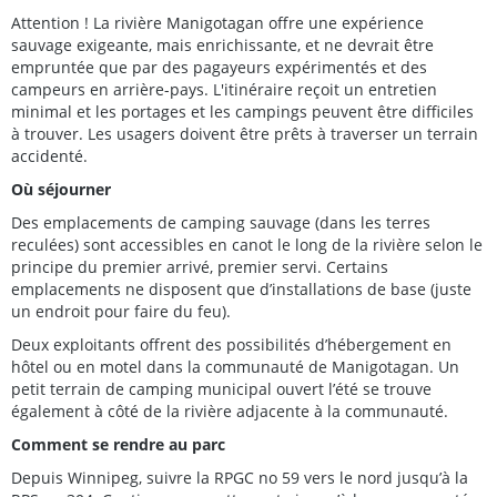
Attention ! La rivière Manigotagan offre une expérience
sauvage exigeante, mais enrichissante, et ne devrait être
empruntée que par des pagayeurs expérimentés et des
campeurs en arrière-pays. L'itinéraire reçoit un entretien
minimal et les portages et les campings peuvent être difficiles
à trouver. Les usagers doivent être prêts à traverser un terrain
accidenté.
Où séjourner
Des emplacements de camping sauvage (dans les terres
reculées) sont accessibles en canot le long de la rivière selon le
principe du premier arrivé, premier servi. Certains
emplacements ne disposent que d’installations de base (juste
un endroit pour faire du feu).
Deux exploitants offrent des possibilités d’hébergement en
hôtel ou en motel dans la communauté de Manigotagan. Un
petit terrain de camping municipal ouvert l’été se trouve
également à côté de la rivière adjacente à la communauté.
Comment se rendre au parc
Depuis Winnipeg, suivre la RPGC no 59 vers le nord jusqu’à la