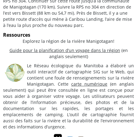
RPS no 304. Continuer sur cette route jusqu’à la communauté
de Manigotagan (170 km). Suivre la RPS no 304 en direction de
l’est vers Bissett (88 km ou 54,7 mi). Près de Bissett, il y a une
petite route d’accès qui mène à Caribou Landing, l’aire de mise
à l’eau la plus proche du nouveau parc.
Ressources
Explorez la région de la rivière Manigotagan!
Guide pour la planification d’un voyage dans la région
(en
anglais seulement)
Le Réseau écologique du Manitoba a élaboré un
outil interactif de cartographie SIG sur le Web, qui
contient une foule de renseignements sur la rivière
Manigotagan. Cette
carte numérique
(en anglais
seulement) qui peut être consultée en ligne est conçue pour
vous aider à organiser votre voyage. Les utilisateurs peuvent
obtenir de l’information précieuse, des photos et de la
documentation sur les rapides, les portages et les
emplacements de camping. L’outil de cartographie fournit
aussi des faits sur la rivière et la durabilité de l’environnement
et des informations d’urgence.