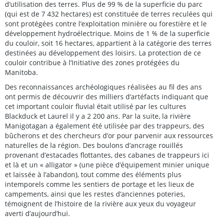
d’utilisation des terres. Plus de 99 % de la superficie du parc
(qui est de 7 432 hectares) est constituée de terres reculées qui
sont protégées contre l’exploitation minière ou forestière et le
développement hydroélectrique. Moins de 1 % de la superficie
du couloir, soit 16 hectares, appartient à la catégorie des terres
destinées au développement des loisirs. La protection de ce
couloir contribue à l’Initiative des zones protégées du
Manitoba.
Des reconnaissances archéologiques réalisées au fil des ans
ont permis de découvrir des milliers d’artéfacts indiquant que
cet important couloir fluvial était utilisé par les cultures
Blackduck et Laurel il y a 2 200 ans. Par la suite, la rivière
Manigotagan a également été utilisée par des trappeurs, des
bûcherons et des chercheurs d’or pour parvenir aux ressources
naturelles de la région. Des boulons d’ancrage rouillés
provenant d’estacades flottantes, des cabanes de trappeurs ici
et là et un « alligator » (une pièce d’équipement minier unique
et laissée à l’abandon), tout comme des éléments plus
intemporels comme les sentiers de portage et les lieux de
campements, ainsi que les restes d’anciennes poteries,
témoignent de l’histoire de la rivière aux yeux du voyageur
averti d’aujourd’hui.