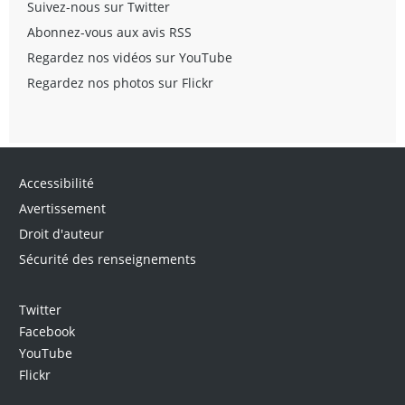
Suivez-nous sur Twitter
Abonnez-vous aux avis RSS
Regardez nos vidéos sur YouTube
Regardez nos photos sur Flickr
Accessibilité
Avertissement
Droit d'auteur
Sécurité des renseignements
Twitter
Facebook
YouTube
Flickr